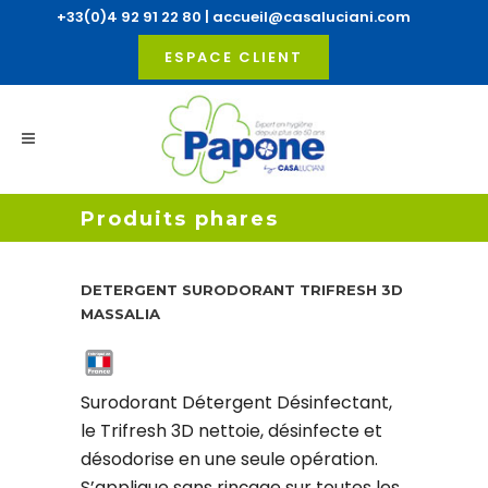
+33(0)4 92 91 22 80 |
accueil@casaluciani.com
ESPACE CLIENT
Produits phares
DETERGENT SURODORANT TRIFRESH 3D
MASSALIA
Surodorant Détergent Désinfectant,
le Trifresh 3D nettoie, désinfecte et
désodorise en une seule opération.
S’applique sans rinçage sur toutes les