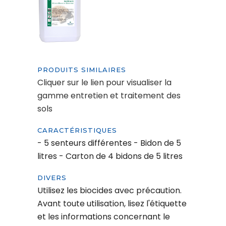
PRODUITS SIMILAIRES
Cliquer sur le lien pour visualiser la
gamme entretien et traitement des
sols
CARACTÉRISTIQUES
- 5 senteurs différentes - Bidon de 5
litres - Carton de 4 bidons de 5 litres
DIVERS
Utilisez les biocides avec précaution.
Avant toute utilisation, lisez l'étiquette
et les informations concernant le